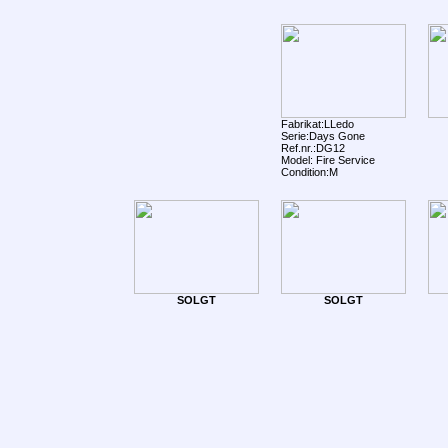
Fabrikat:LLedo
Serie:Days Gone
Ref.nr.:DG12
Model: Fire Service
Condition:M
SOLGT
SOLGT